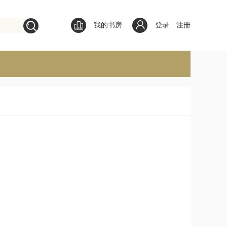
我的书房
登录
注册