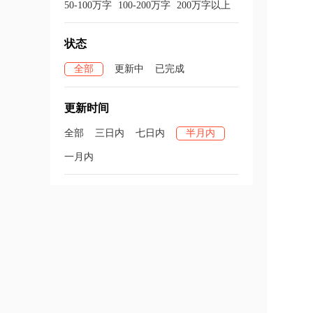
50-100万字
100-200万字
200万字以上
状态
全部
更新中
已完成
更新时间
全部
三日内
七日内
半月内
一月内